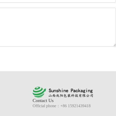
Contact Us
Official phone：+86 15921439418