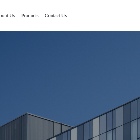
bout Us
Products
Contact Us