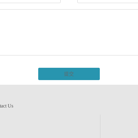
提交
act Us