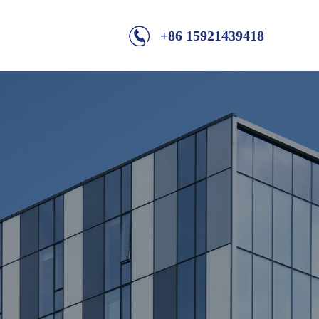
+86 15921439418